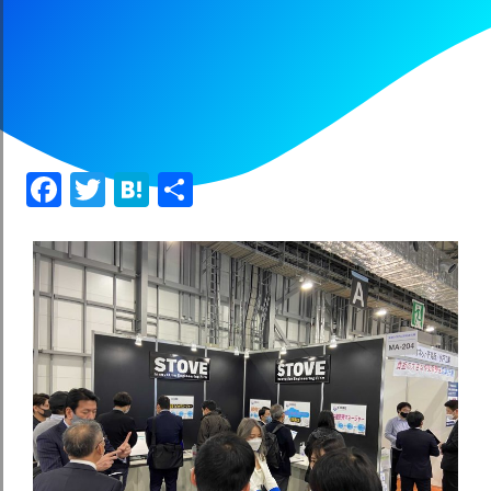
Facebook
Twitter
Hatena
共
有