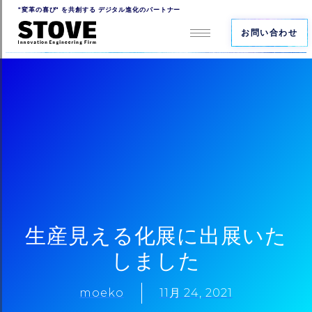
"変革の喜び" を共創する デジタル進化のパートナー
お問い合わせ
生産見える化展に出展いた
しました
moeko
11月 24, 2021