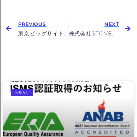
有
PREVIOUS
NEXT
東京ビッグサイト「見える化展」出展中
株式会社STOVE代表取締役川端大介がschooにて登壇いたしました。
お知らせ