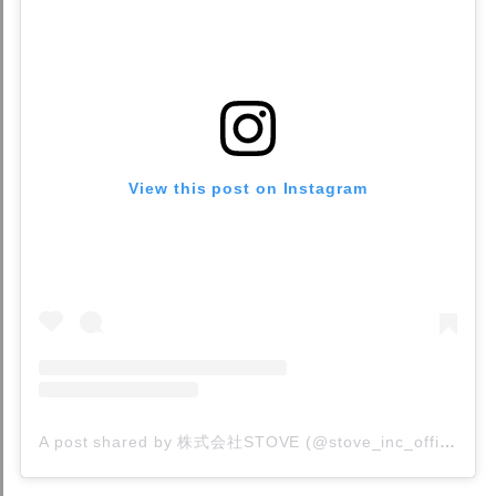
View this post on Instagram
A post shared by 株式会社STOVE (@stove_inc_official)